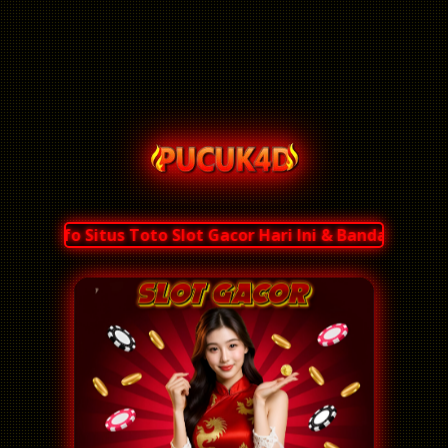
4D: Info Situs Toto Slot Gacor Hari Ini & Bandar Toto 