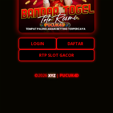
LOGIN
DAFTAR
RTP SLOT GACOR
©2026
|
PUCUK4D
XYZ